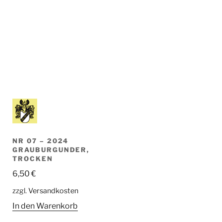
NR 07 – 2024
GRAUBURGUNDER,
TROCKEN
6,50
€
zzgl.
Versandkosten
In den Warenkorb