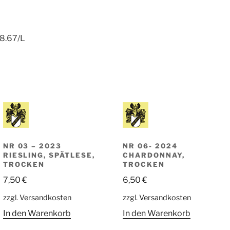
€8.67/L
NR 03 – 2023
NR 06- 2024
RIESLING, SPÄTLESE,
CHARDONNAY,
TROCKEN
TROCKEN
7,50
€
6,50
€
zzgl.
Versandkosten
zzgl.
Versandkosten
In den Warenkorb
In den Warenkorb