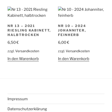
NR 13 – 2021
NR 10 – 2024
RIESLING KABINETT,
JOHANNITER,
HALBTROCKEN
FEINHERB
6,50
€
6,00
€
zzgl.
Versandkosten
zzgl.
Versandkosten
In den Warenkorb
In den Warenkorb
Impressum
Datenschutzerklärung