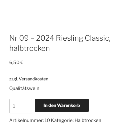
Nr 09 – 2024 Riesling Classic,
halbtrocken
6,50
€
zzgl.
Versandkosten
Qualitätswein
Nr
In den Warenkorb
09
-
Artikelnummer:
10
Kategorie:
Halbtrocken
2024
Riesling