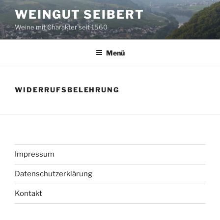
Zum
WEINGUT SEIBERT
Inhalt
Weine mit Charakter seit 1560
springen
Menü
WIDERRUFSBELEHRUNG
Impressum
Datenschutzerklärung
Kontakt